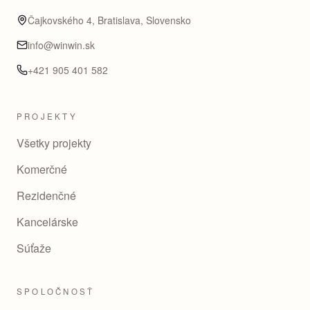
Čajkovského 4, Bratislava, Slovensko
info@winwin.sk
+421 905 401 582
PROJEKTY
Všetky projekty
Komerčné
Rezidenčné
Kancelárske
Súťaže
SPOLOČNOSŤ