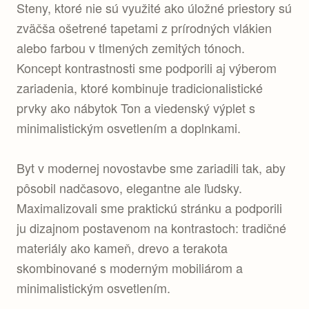
Steny, ktoré nie sú využité ako úložné priestory sú
zväčša ošetrené tapetami z prírodných vlákien
alebo farbou v tlmených zemitých tónoch.
Koncept kontrastnosti sme podporili aj výberom
zariadenia, ktoré kombinuje tradicionalistické
prvky ako nábytok Ton a viedenský výplet s
minimalistickým osvetlením a doplnkami.
Byt v modernej novostavbe sme zariadili tak, aby
pôsobil nadčasovo, elegantne ale ľudsky.
Maximalizovali sme praktickú stránku a podporili
ju dizajnom postavenom na kontrastoch: tradičné
materiály ako kameň, drevo a terakota
skombinované s moderným mobiliárom a
minimalistickým osvetlením.