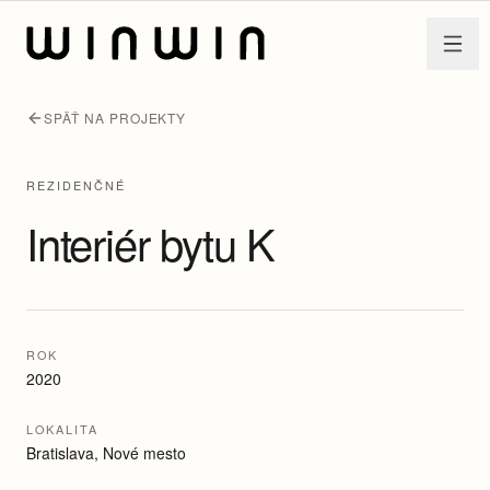
Preskočiť na hlavný obsah
SPÄŤ NA PROJEKTY
REZIDENČNÉ
Interiér bytu K
ROK
2020
LOKALITA
Bratislava, Nové mesto