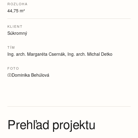
ROZLOHA
44,75 m²
KLIENT
Súkromný
TÍM
Ing. arch. Margaréta Csernák, Ing. arch. Michal Detko
FOTO
Dominika Behúlová
Prehľad projektu