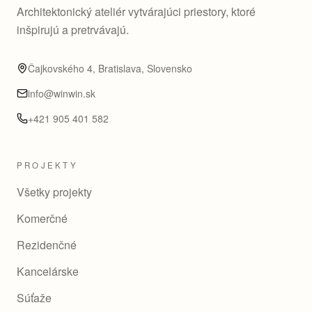
Architektonický ateliér vytvárajúci priestory, ktoré
inšpirujú a pretrvávajú.
Čajkovského 4, Bratislava, Slovensko
info@winwin.sk
+421 905 401 582
PROJEKTY
Všetky projekty
Komerčné
Rezidenčné
Kancelárske
Súťaže