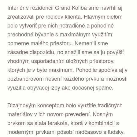
Interiér v rezidencii Grand Koliba sme navrhli aj
zrealizovali pre rodičov klienta. Hlavným cieľom
bolo vytvoriť pre nich netradičné a pohodlné
prechodné bývanie s maximálnym využitím
pomerne malého priestoru. Nemenili sme
zásadne dispozíciu, no snažili sme sa ju povýšiť
vhodným usporiadaním úložných priestorov,
ktorých je v byte maximum. Pohodlie spočíva aj v
bezbariérovom riešení každého prvku a možnosti
využitia obývacej izby ako dočasnej spálne.
Dizajnovým konceptom bolo využitie tradičných
materiálov v ich novom prevedení. Nosným
prvkom sa stala terakota, ktorá v kombinácii s
modernými prvkami pôsobí nadčasovo a ľudsky.